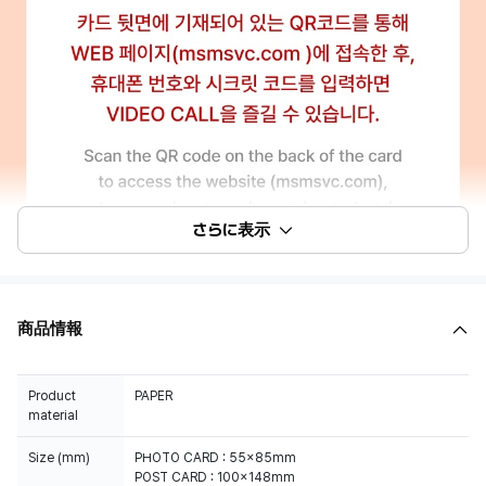
さらに表示
商品情報
Product
PAPER
material
Size (mm)
PHOTO CARD : 55x85mm
POST CARD : 100x148mm