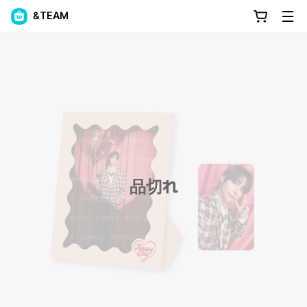
&TEAM
品切れ