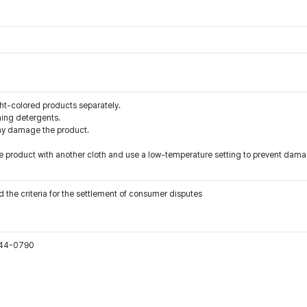
ht-colored products separately.
ning detergents.
may damage the product.
e product with another cloth and use a low-temperature setting to prevent dama
 the criteria for the settlement of consumer disputes
544-0790