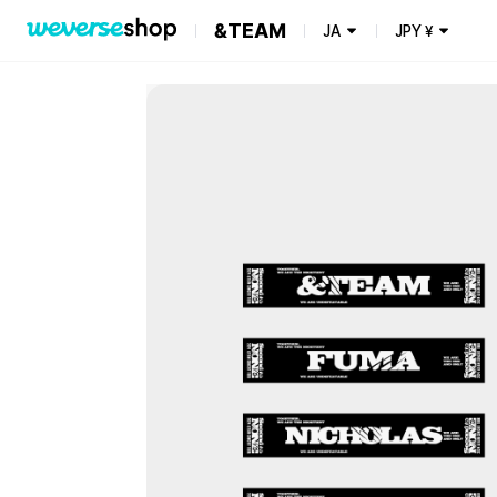
&TEAM
JA
JPY
¥