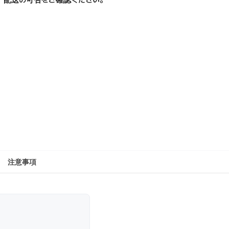
、配送の可否をご確認ください。
注意事項