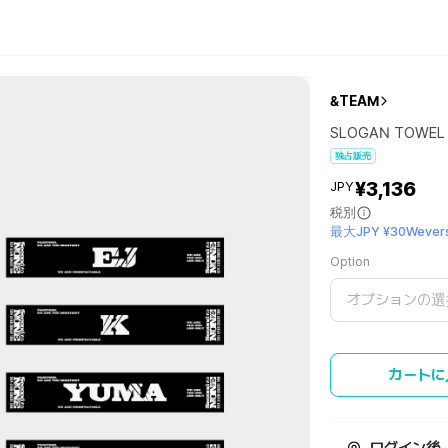
&TEAM
SLOGAN TOWEL
独占販売
¥3,136
JPY
税別
最大JPY ¥30Wevers
Option
オプションの選
カートに