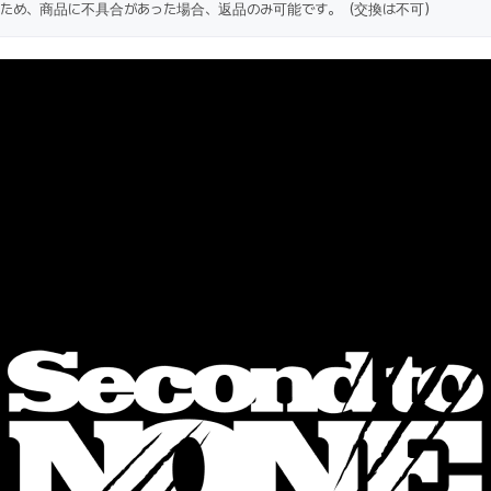
ため、商品に不具合があった場合、返品のみ可能です。（交換は不可）