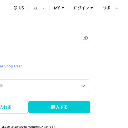
US
カート
MY
ログイン
サポート
e Shop Cash
択
入れる
購入する