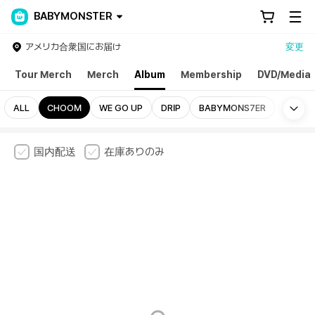
BABYMONSTER
アメリカ合衆国にお届け
変更
Tour Merch
Merch
Album
Membership
DVD/Media
Mo
ALL
CHOOM
WE GO UP
DRIP
BABYMONS7ER
国内配送
在庫ありのみ