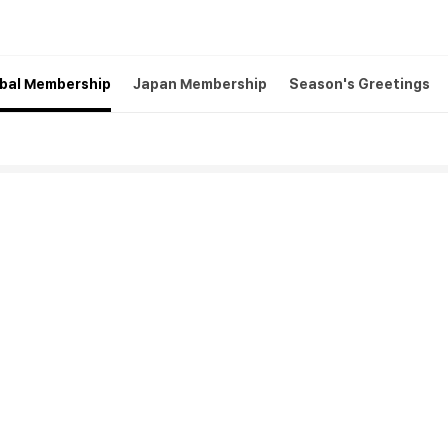
bal Membership
Japan Membership
Season's Greetings