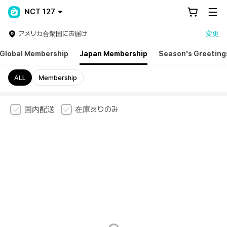
NCT 127
アメリカ合衆国にお届け
変更
Global Membership
Japan Membership
Season's Greeting
ALL
Membership
国内配送
在庫ありのみ