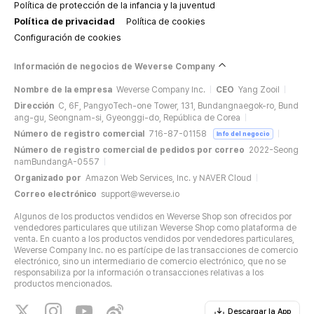
Política de protección de la infancia y la juventud
Política de privacidad
Política de cookies
Configuración de cookies
Información de negocios de Weverse Company
Nombre de la empresa
Weverse Company Inc.
CEO
Yang Zooil
Dirección
C, 6F, PangyoTech-one Tower, 131, Bundangnaegok-ro, Bund
ang-gu, Seongnam-si, Gyeonggi-do, República de Corea
Número de registro comercial
716-87-01158
Info del negocio
Número de registro comercial de pedidos por correo
2022-Seong
namBundangA-0557
Organizado por
Amazon Web Services, Inc. y NAVER Cloud
Correo electrónico
support@weverse.io
Algunos de los productos vendidos en Weverse Shop son ofrecidos por
vendedores particulares que utilizan Weverse Shop como plataforma de
venta. En cuanto a los productos vendidos por vendedores particulares,
Weverse Company Inc. no es partícipe de las transacciones de comercio
electrónico, sino un intermediario de comercio electrónico, que no se
responsabiliza por la información o transacciones relativas a los
productos mencionados.
Descargar la App