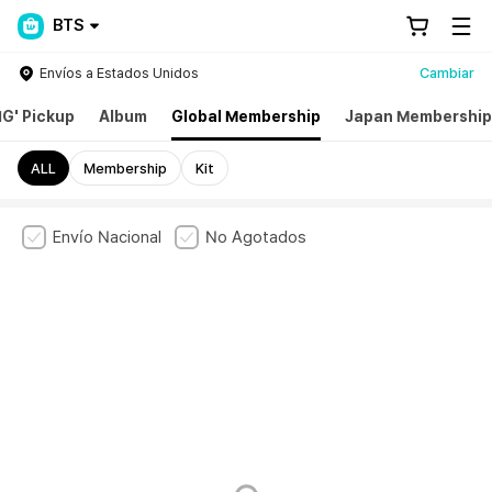
BTS
Envíos a Estados Unidos
Cambiar
G' Pickup
Album
Global Membership
Japan Membership
ALL
Membership
Kit
Envío Nacional
No Agotados