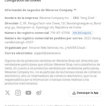
Configuración de cookies
Información de negocios de Weverse Company
Nombre de la empresa
Weverse Company Inc.
CEO
Yang Zooil
Dirección
C, 6F, PangyoTech-one Tower, 131, Bundangnaegok-ro, Bund
ang-gu, Seongnam-si, Gyeonggi-do, República de Corea
Número de registro comercial
716-87-01158
Info del negocio
Número de registro comercial de pedidos por correo
2022-Seong
namBundangA-0557
Organizado por
Amazon Web Services, Inc. y NAVER Cloud
Correo electrónico
support@weverse.io
Algunos de los productos vendidos en Weverse Shop son ofrecidos por
vendedores particulares que utilizan Weverse Shop como plataforma de
venta. En cuanto a los productos vendidos por vendedores particulares,
Weverse Company Inc. no es partícipe de las transacciones de comercio
electrónico, sino un intermediario de comercio electrónico, que no se
responsabiliza por la información o transacciones relativas a los
productos mencionados.
Descargar la App