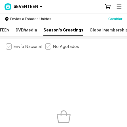
SEVENTEEN
Envíos a Estados Unidos
Cambiar
TEEN
DVD/Media
Season's Greetings
Global Membershi
Envío Nacional
No Agotados