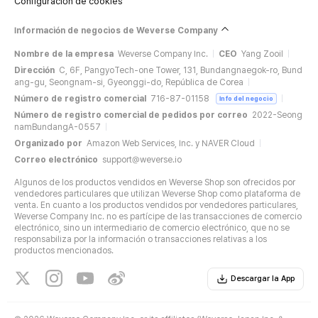
Configuración de cookies
Información de negocios de Weverse Company
Nombre de la empresa
Weverse Company Inc.
CEO
Yang Zooil
Dirección
C, 6F, PangyoTech-one Tower, 131, Bundangnaegok-ro, Bund
ang-gu, Seongnam-si, Gyeonggi-do, República de Corea
Número de registro comercial
716-87-01158
Info del negocio
Número de registro comercial de pedidos por correo
2022-Seong
namBundangA-0557
Organizado por
Amazon Web Services, Inc. y NAVER Cloud
Correo electrónico
support@weverse.io
Algunos de los productos vendidos en Weverse Shop son ofrecidos por
vendedores particulares que utilizan Weverse Shop como plataforma de
venta. En cuanto a los productos vendidos por vendedores particulares,
Weverse Company Inc. no es partícipe de las transacciones de comercio
electrónico, sino un intermediario de comercio electrónico, que no se
responsabiliza por la información o transacciones relativas a los
productos mencionados.
Descargar la App