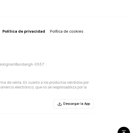
Política de privacidad
Política de cookies
SeongnamBundangA-0557
rma de venta. En cuanto a los productos vendidos por
omercio electrónico, que no se responsabiliza por la
Descargar la App