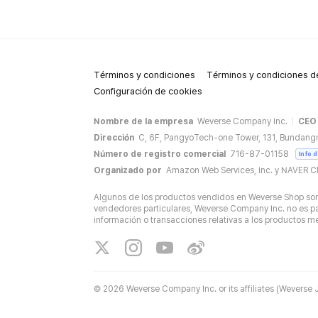
Términos y condiciones
Términos y condiciones de
Configuración de cookies
Nombre de la empresa
Weverse Company Inc.
CEO
Dirección
C, 6F, PangyoTech-one Tower, 131, Bundang
Número de registro comercial
716-87-01158
Info 
Organizado por
Amazon Web Services, Inc. y NAVER C
Algunos de los productos vendidos en Weverse Shop son 
vendedores particulares, Weverse Company Inc. no es par
información o transacciones relativas a los productos 
©
2026 Weverse Company Inc. or its affiliates (Weverse J