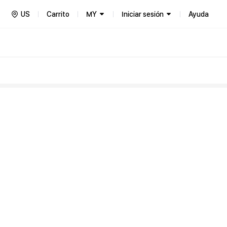
US
Carrito
MY
Iniciar sesión
Ayuda