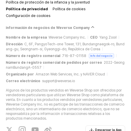
Política de protección de la infancia y la juventud
Política de privacidad
Política de cookies
Configuración de cookies
Información de negocios de Weverse Company
Nombre de la empresa
Weverse Company Inc.
CEO
Yang Zooil
Dirección
C, 6F, PangyoTech-one Tower, 131, Bundangnaegok-ro, Bund
ang-gu, Seongnam-si, Gyeonggi-do, República de Corea
Número de registro comercial
716-87-01158
Info del negocio
Número de registro comercial de pedidos por correo
2022-Seong
namBundangA-0557
Organizado por
Amazon Web Services, Inc. y NAVER Cloud
Correo electrónico
support@weverse.io
Algunos de los productos vendidos en Weverse Shop son ofrecidos por
vendedores particulares que utilizan Weverse Shop como plataforma de
venta. En cuanto a los productos vendidos por vendedores particulares,
Weverse Company Inc. no es partícipe de las transacciones de comercio
electrónico, sino un intermediario de comercio electrónico, que no se
responsabiliza por la información o transacciones relativas a los
productos mencionados.
Descargar la App