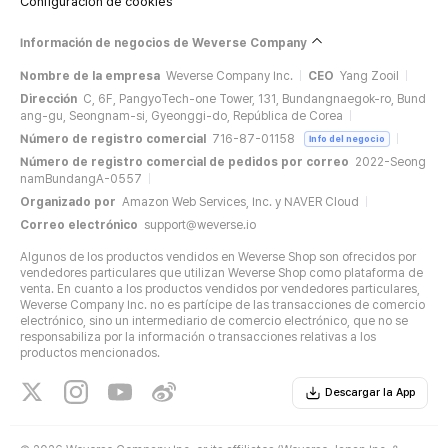
Configuración de cookies
Información de negocios de Weverse Company
Nombre de la empresa
Weverse Company Inc.
CEO
Yang Zooil
Dirección
C, 6F, PangyoTech-one Tower, 131, Bundangnaegok-ro, Bund
ang-gu, Seongnam-si, Gyeonggi-do, República de Corea
Número de registro comercial
716-87-01158
Info del negocio
Número de registro comercial de pedidos por correo
2022-Seong
namBundangA-0557
Organizado por
Amazon Web Services, Inc. y NAVER Cloud
Correo electrónico
support@weverse.io
Algunos de los productos vendidos en Weverse Shop son ofrecidos por
vendedores particulares que utilizan Weverse Shop como plataforma de
venta. En cuanto a los productos vendidos por vendedores particulares,
Weverse Company Inc. no es partícipe de las transacciones de comercio
electrónico, sino un intermediario de comercio electrónico, que no se
responsabiliza por la información o transacciones relativas a los
productos mencionados.
Descargar la App