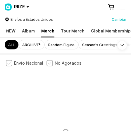
RIIZE
Envíos a Estados Unidos
Cambiar
NEW
Album
Merch
Tour Merch
Global Membership
Mo
ALL
ARCHIIVE²
Random Figure
Season's Greetings
Sil
Envío Nacional
No Agotados