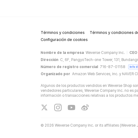
Términos y condiciones
Términos y condiciones de
Configuración de cookies
Nombre de la empresa
Weverse Company Inc.
CEO
Dirección
C, 6F, PangyoTech-one Tower, 131, Bundang
Número de registro comercial
716-87-01158
Info 
Organizado por
Amazon Web Services, Inc. y NAVER C
Algunos de los productos vendidos en Weverse Shop son 
vendedores particulares, Weverse Company Inc. no es par
información o transacciones relativas a los productos 
©
2026 Weverse Company Inc. or its affiliates (Weverse J