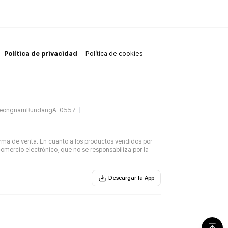
Política de privacidad
Política de cookies
SeongnamBundangA-0557
rma de venta. En cuanto a los productos vendidos por
omercio electrónico, que no se responsabiliza por la
Descargar la App