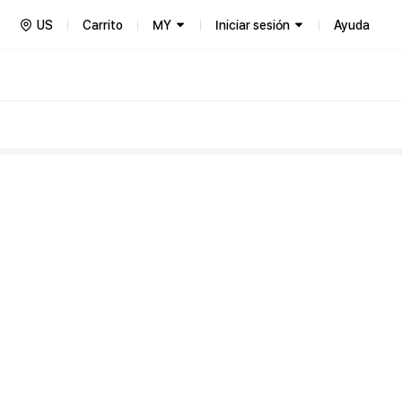
US
Carrito
MY
Iniciar sesión
Ayuda