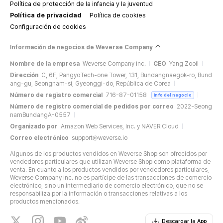
Política de protección de la infancia y la juventud
Política de privacidad
Política de cookies
Configuración de cookies
Información de negocios de Weverse Company
Nombre de la empresa
Weverse Company Inc.
CEO
Yang Zooil
Dirección
C, 6F, PangyoTech-one Tower, 131, Bundangnaegok-ro, Bund
ang-gu, Seongnam-si, Gyeonggi-do, República de Corea
Número de registro comercial
716-87-01158
Info del negocio
Número de registro comercial de pedidos por correo
2022-Seong
namBundangA-0557
Organizado por
Amazon Web Services, Inc. y NAVER Cloud
Correo electrónico
support@weverse.io
Algunos de los productos vendidos en Weverse Shop son ofrecidos por
vendedores particulares que utilizan Weverse Shop como plataforma de
venta. En cuanto a los productos vendidos por vendedores particulares,
Weverse Company Inc. no es partícipe de las transacciones de comercio
electrónico, sino un intermediario de comercio electrónico, que no se
responsabiliza por la información o transacciones relativas a los
productos mencionados.
Descargar la App