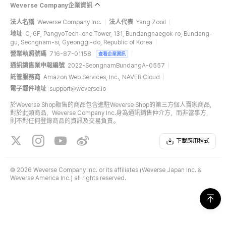
Weverse Company企業資訊
法人名稱
Weverse Company Inc.
法人代表
Yang Zooil
地址
C, 6F, PangyoTech-one Tower, 131, Bundangnaegok-ro, Bundang-
gu, Seongnam-si, Gyeonggi-do, Republic of Korea
營業執照號碼
716-87-01158
查看企業資訊
通訊銷售業申報編號
2022-SeongnamBundangA-0557
託管服務商
Amazon Web Services, Inc., NAVER Cloud
電子郵件地址
support@weverse.io
於Weverse Shop販售的商品包含進駐Weverse Shop的第三方個人賣家商品，
對於此類商品，Weverse Company Inc.身為通訊銷售仲介方，而非當事方，
則不對任何登錄商品的資訊及交易負責。
下載應用程式
©
2026 Weverse Company Inc. or its affiliates (Weverse Japan Inc. &
Weverse America Inc.) all rights reserved.