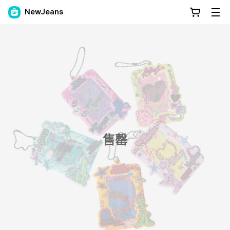
NewJeans
售罄