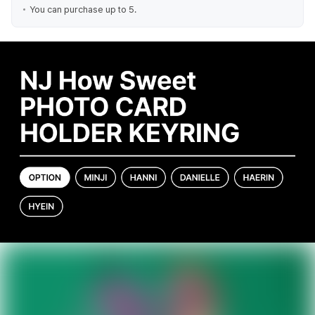
You can purchase up to 5.