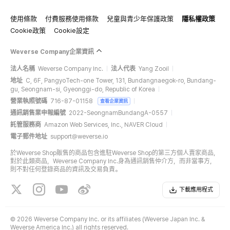
使用條款
付費服務使用條款
兒童與青少年保護政策
隱私權政策
Cookie政策
Cookie設定
Weverse Company企業資訊
法人名稱
Weverse Company Inc.
法人代表
Yang Zooil
地址
C, 6F, PangyoTech-one Tower, 131, Bundangnaegok-ro, Bundang-
gu, Seongnam-si, Gyeonggi-do, Republic of Korea
營業執照號碼
716-87-01158
查看企業資訊
通訊銷售業申報編號
2022-SeongnamBundangA-0557
託管服務商
Amazon Web Services, Inc., NAVER Cloud
電子郵件地址
support@weverse.io
於Weverse Shop販售的商品包含進駐Weverse Shop的第三方個人賣家商品，
對於此類商品，Weverse Company Inc.身為通訊銷售仲介方，而非當事方，
則不對任何登錄商品的資訊及交易負責。
下載應用程式
©
2026 Weverse Company Inc. or its affiliates (Weverse Japan Inc. &
Weverse America Inc.) all rights reserved.