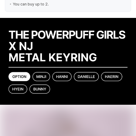
You can buy up to 2.