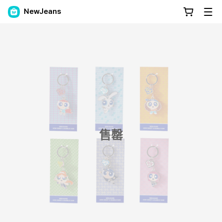
NewJeans
售罄