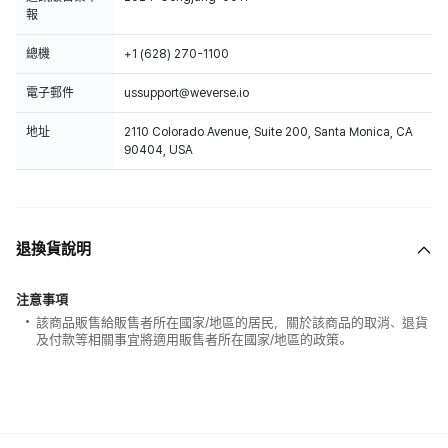
報
總機
+1 (628) 270-1100
電子郵件
ussupport@weverse.io
地址
2110 Colorado Avenue, Suite 200, Santa Monica, CA
90404, USA
退換貨說明
注意事項
該商品販售給販售者所在國家/地區的居民，關於該商品的取消、退貨
及付款等相關事宜將適用販售者所在國家/地區的政策。