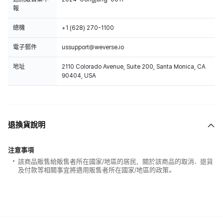
報
總機
+1 (628) 270-1100
電子郵件
ussupport@weverse.io
地址
2110 Colorado Avenue, Suite 200, Santa Monica, CA
90404, USA
退換貨說明
注意事項
該商品販售給販售者所在國家/地區的居民，關於該商品的取消、退貨
及付款等相關事宜將適用販售者所在國家/地區的政策。