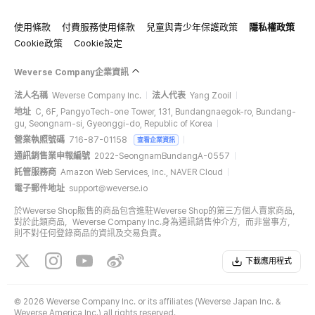
使用條款
付費服務使用條款
兒童與青少年保護政策
隱私權政策
Cookie政策
Cookie設定
Weverse Company企業資訊
法人名稱
Weverse Company Inc.
法人代表
Yang Zooil
地址
C, 6F, PangyoTech-one Tower, 131, Bundangnaegok-ro, Bundang-
gu, Seongnam-si, Gyeonggi-do, Republic of Korea
營業執照號碼
716-87-01158
查看企業資訊
通訊銷售業申報編號
2022-SeongnamBundangA-0557
託管服務商
Amazon Web Services, Inc., NAVER Cloud
電子郵件地址
support@weverse.io
於Weverse Shop販售的商品包含進駐Weverse Shop的第三方個人賣家商品，
對於此類商品，Weverse Company Inc.身為通訊銷售仲介方，而非當事方，
則不對任何登錄商品的資訊及交易負責。
下載應用程式
©
2026 Weverse Company Inc. or its affiliates (Weverse Japan Inc. &
Weverse America Inc.) all rights reserved.