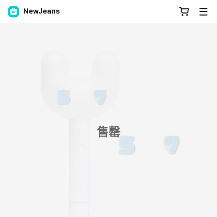
NewJeans
售罄