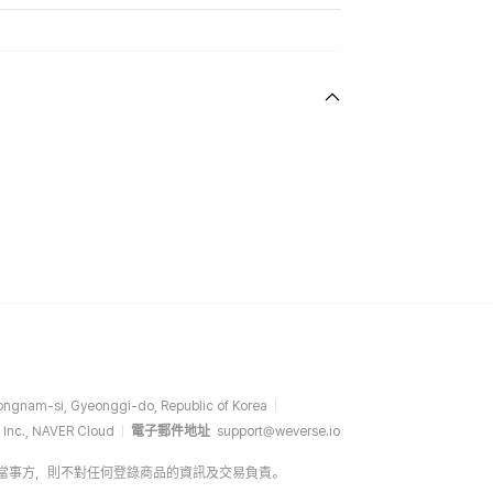
ngnam-si, Gyeonggi-do, Republic of Korea
 Inc., NAVER Cloud
電子郵件地址
support@weverse.io
介方，而非當事方，則不對任何登錄商品的資訊及交易負責。