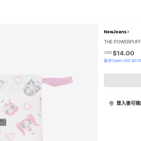
NewJeans
THE POWERPUFF 
$14.00
USD
最多Cash USD $0.1
登入後可確
罄