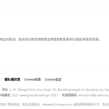
該商品的取消、退貨及付款等相關事宜將適用販售者所在國家/地區的政策。
策
隱私權政策
Cookie政策
Cookie設定
地址
C, 6F, PangyoTech-one Tower, 131, Bundangnaegok-ro, Bundang-gu, Seo
申報編號
2022-SeongnamBundangA-0557
託管服務商
Amazon Web Services,
op的第三方個人賣家商品，對於此類商品，Weverse Company Inc.身為通訊銷售仲