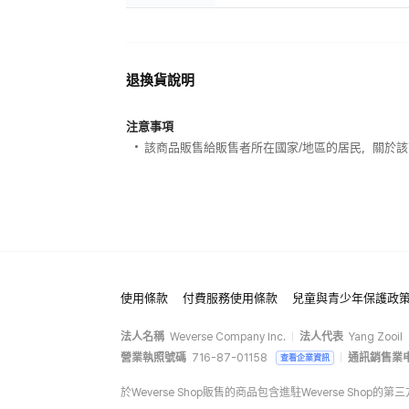
退換貨說明
注意事項
該商品販售給販售者所在國家/地區的居民，關於
使用條款
付費服務使用條款
兒童與青少年保護政
法人名稱
Weverse Company Inc.
法人代表
Yang Zooil
營業執照號碼
716-87-01158
通訊銷售業
查看企業資訊
於Weverse Shop販售的商品包含進駐Weverse Sh