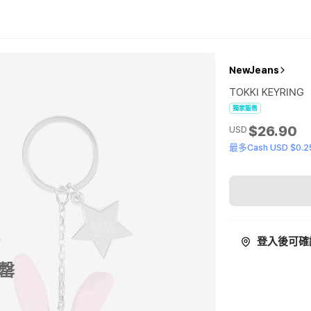
NewJeans
TOKKI KEYRING
獨家販售
$26.90
USD
最多Cash USD $0.2
登入後可確
罄