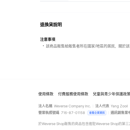
退換貨說明
注意事項
該商品販售給販售者所在國家/地區的居民，關於
使用條款
付費服務使用條款
兒童與青少年保護政
法人名稱
Weverse Company Inc.
法人代表
Yang Zooil
營業執照號碼
716-87-01158
通訊銷售業
查看企業資訊
於Weverse Shop販售的商品包含進駐Weverse Sh