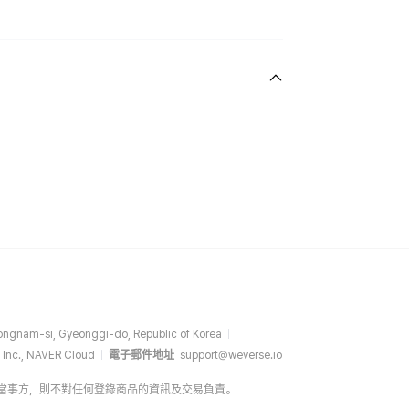
ngnam-si, Gyeonggi-do, Republic of Korea
 Inc., NAVER Cloud
電子郵件地址
support@weverse.io
介方，而非當事方，則不對任何登錄商品的資訊及交易負責。