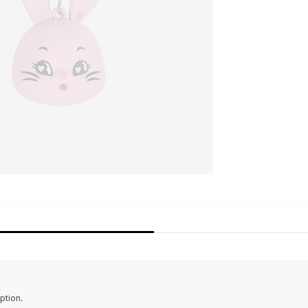
ption.