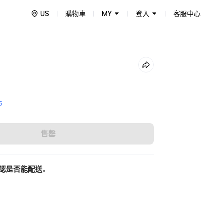
US
購物車
MY
登入
客服中心
5
售罄
認是否能配送。