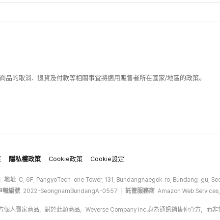
該商品的取消、退貨及付款等相關事宜將適用販售者所在國家/地區的政策。
策
隱私權政策
Cookie政策
Cookie設定
地址
C, 6F, PangyoTech-one Tower, 131, Bundangnaegok-ro, Bundang-gu, Seo
申報編號
2022-SeongnamBundangA-0557
託管服務商
Amazon Web Services,
op的第三方個人賣家商品，對於此類商品，Weverse Company Inc.身為通訊銷售仲