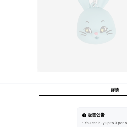
詳情
販售公告
You can buy up to 3 per o