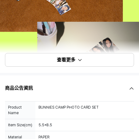
查看更多
商品公告資訊
Product
BUNNIES CAMP PHOTO CARD SET
Name
Item Size(cm)
5.5*8.5
Material
PAPER