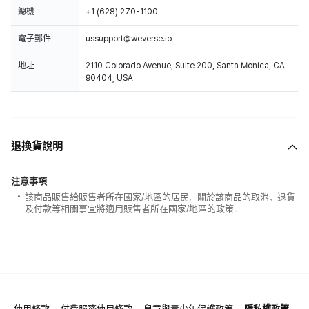
總機
+1 (628) 270-1100
電子郵件
ussupport@weverse.io
地址
2110 Colorado Avenue, Suite 200, Santa Monica, CA
90404, USA
退換貨說明
注意事項
該商品販售給販售者所在國家/地區的居民，關於該商品的取消、退貨
及付款等相關事宜將適用販售者所在國家/地區的政策。
使用條款
付費服務使用條款
兒童與青少年保護政策
隱私權政策