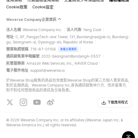
Cookie政策
Cookie設定
Weverse Company企業資訊
法人名稱
Weverse Company Inc.
法人代表
Yang Zooil
地址
C, 6F, PangyoTech-one Tower, 131, Bundangnaegok-ro, Bundang-
gu, Seongnam-si, Gyeonggi-do, Republic of Korea
營業執照號碼
716-87-01158
查看企業資訊
通訊銷售業申報編號
2022-SeongnamBundangA-0557
託管服務商
Amazon Web Services, Inc., NAVER Cloud
電子郵件地址
support@weverse.io
於Weverse Shop販售的商品包含進駐Weverse Shop的第三方個人賣家商品，
對於此類商品，Weverse Company Inc.身為通訊銷售仲介方，而非當事方，
則不對任何登錄商品的資訊及交易負責。
下載應用程式
©
2026 Weverse Company Inc. or its affiliates (Weverse Japan Inc. &
Weverse America Inc.) all rights reserved.