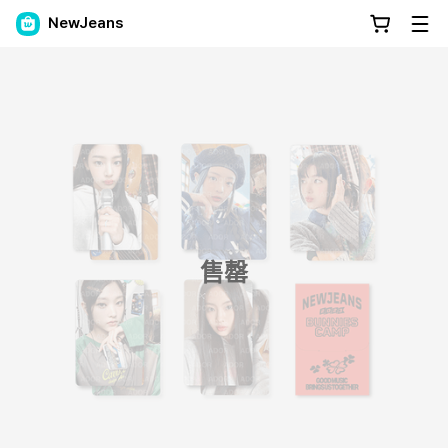
NewJeans
售罄