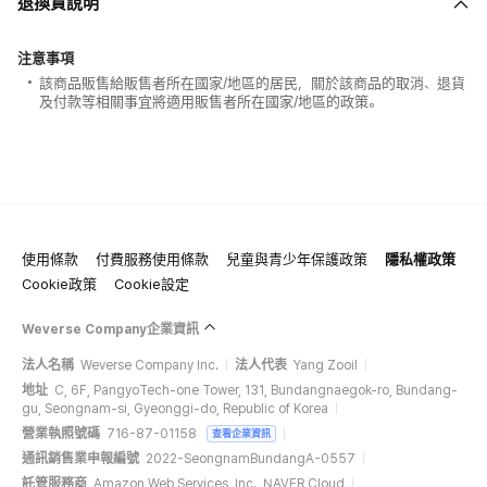
退換貨說明
注意事項
該商品販售給販售者所在國家/地區的居民，關於該商品的取消、退貨
及付款等相關事宜將適用販售者所在國家/地區的政策。
使用條款
付費服務使用條款
兒童與青少年保護政策
隱私權政策
Cookie政策
Cookie設定
Weverse Company企業資訊
法人名稱
Weverse Company Inc.
法人代表
Yang Zooil
地址
C, 6F, PangyoTech-one Tower, 131, Bundangnaegok-ro, Bundang-
gu, Seongnam-si, Gyeonggi-do, Republic of Korea
營業執照號碼
716-87-01158
查看企業資訊
通訊銷售業申報編號
2022-SeongnamBundangA-0557
託管服務商
Amazon Web Services, Inc., NAVER Cloud