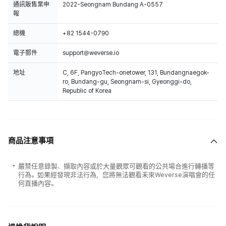
通訊販售業申
2022-Seongnam Bundang A-0557
報
總機
+82 1544-0790
電子郵件
support@weverse.io
地址
C, 6F, PangyoTech-onetower, 131, Bundangnaegok-
ro, Bundang-gu, Seongnam-si, Gyeonggi-do,
Republic of Korea
商品注意事項
嚴禁任意錄製、擷取內容或於大量觀眾可觀看的公共場合進行轉播等
行為。如果經發現非法行為，您將無法觀看未來Weverse演唱會的任
何直播內容。