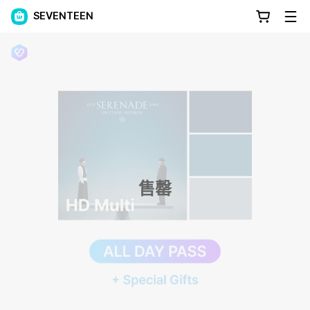
SEVENTEEN
售罄