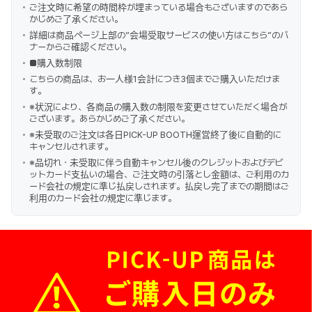
ご注文時に希望の時間枠が埋まっている場合もございますのであら
かじめご了承ください。
詳細は商品ページ上部の”会場受取サービスの使い方はこちら”のバ
ナーからご確認ください。
■購入数制限
こちらの商品は、お一人様1会計につき3個までご購入いただけま
す。
※状況により、各商品の購入数の制限を変更させていただく場合が
ございます。あらかじめご了承ください。
※未受取のご注文は各日PICK-UP BOOTH運営終了後に自動的に
キャンセルされます。
※品切れ・未受取に伴う自動キャンセル後のクレジットおよびデビ
ットカード支払いの場合、ご注文時の引落とし金額は、ご利用のカ
ード会社の規定に準じ払戻しされます。払戻し完了までの期間はご
利用のカード会社の規定に準じます。