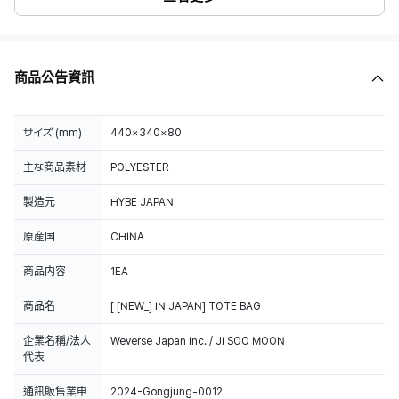
商品公告資訊
サイズ (mm)
440×340×80
主な商品素材
POLYESTER
製造元
HYBE JAPAN
原産国
CHINA
商品内容
1EA
商品名
[ [NEW_] IN JAPAN] TOTE BAG
企業名稱/法人
Weverse Japan Inc. / JI SOO MOON
代表
通訊販售業申
2024-Gongjung-0012