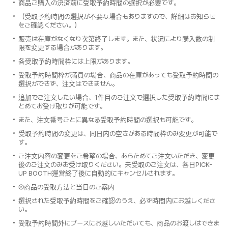
商品ご購入の決済前に受取予約時間の選択が必要です。
（受取予約時間の選択が不要な場合もありますので、詳細はお知らせ
をご確認ください。）
販売は在庫がなくなり次第終了します。また、状況により購入数の制
限を変更する場合があります。
各受取予約時間枠には上限があります。
受取予約時間枠が満員の場合、商品の在庫があっても受取予約時間の
選択ができず、注文はできません。
追加でご注文したい場合、1件目のご注文で選択した受取予約時間にま
とめてお受け取りが可能です。
また、注文番号ごとに異なる受取予約時間の選択も可能です。
受取予約時間の変更は、同日内の空きがある時間枠のみ変更が可能で
す。
ご注文内容の変更をご希望の場合、あらためてご注文いただき、変更
後のご注文のみお受け取りください。未受取のご注文は、各日PICK-
UP BOOTH運営終了後に自動的にキャンセルされます。
②商品の受取方法と当日のご案内
選択された受取予約時間をご確認のうえ、必ず時間内にお越しくださ
い。
受取予約時間外にブースにお越しいただいても、商品のお渡しはできま