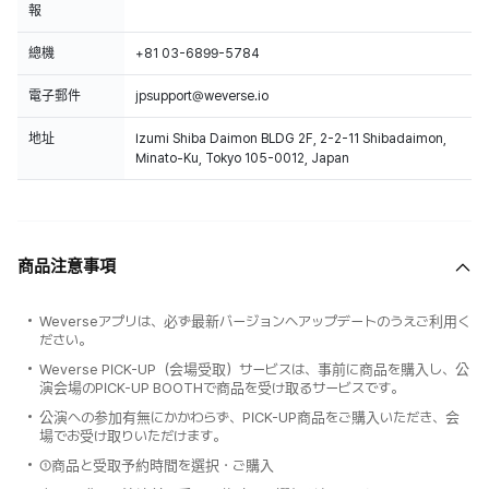
報
總機
+81 03-6899-5784
電子郵件
jpsupport@weverse.io
地址
Izumi Shiba Daimon BLDG 2F, 2-2-11 Shibadaimon,
Minato-Ku, Tokyo 105-0012, Japan
商品注意事項
Weverseアプリは、必ず最新バージョンへアップデートのうえご利用く
ださい。
Weverse PICK-UP（会場受取）サービスは、事前に商品を購入し、公
演会場のPICK-UP BOOTHで商品を受け取るサービスです。
公演への参加有無にかかわらず、PICK-UP商品をご購入いただき、会
場でお受け取りいただけます。
①商品と受取予約時間を選択・ご購入