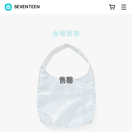
SEVENTEEN
售罄