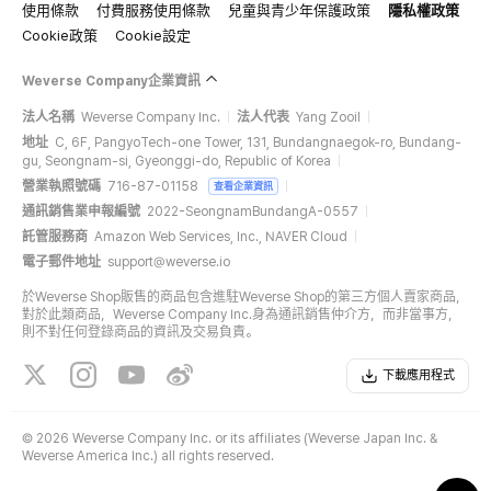
使用條款
付費服務使用條款
兒童與青少年保護政策
隱私權政策
Cookie政策
Cookie設定
Weverse Company企業資訊
法人名稱
Weverse Company Inc.
法人代表
Yang Zooil
地址
C, 6F, PangyoTech-one Tower, 131, Bundangnaegok-ro, Bundang-
gu, Seongnam-si, Gyeonggi-do, Republic of Korea
營業執照號碼
716-87-01158
查看企業資訊
通訊銷售業申報編號
2022-SeongnamBundangA-0557
託管服務商
Amazon Web Services, Inc., NAVER Cloud
電子郵件地址
support@weverse.io
於Weverse Shop販售的商品包含進駐Weverse Shop的第三方個人賣家商品，
對於此類商品，Weverse Company Inc.身為通訊銷售仲介方，而非當事方，
則不對任何登錄商品的資訊及交易負責。
下載應用程式
©
2026 Weverse Company Inc. or its affiliates (Weverse Japan Inc. &
Weverse America Inc.) all rights reserved.