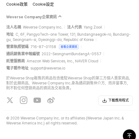
Cookie政策
Cookie設定
Weverse Company企業資訊
法人名稱
Weverse Company Inc.
法人代表
Yang Zooil
地址
C, 6F, PangyoTech-one Tower, 131, Bundangnaegok-ro, Bundang-
gu, Seongnam-si, Gyeonggi-do, Republic of Korea
營業執照號碼
716-87-01158
查看企業資訊
通訊銷售業申報編號
2022-SeongnamBundangA-0557
託管服務商
Amazon Web Services, Inc., NAVER Cloud
電子郵件地址
support@weverse.io
於Weverse Shop販售的商品包含進駐Weverse Shop的第三方個人賣家商品，
對於此類商品，Weverse Company Inc.身為通訊銷售仲介方，而非當事方，
則不對任何登錄商品的資訊及交易負責。
下載應用程式
©
2026 Weverse Company Inc. or its affiliates (Weverse Japan Inc. &
Weverse America Inc.) all rights reserved.