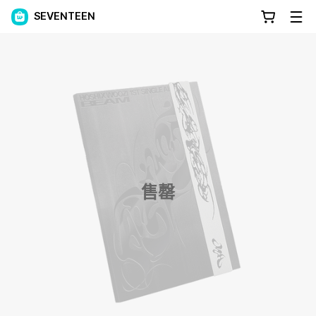
SEVENTEEN
售罄