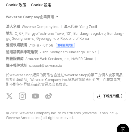
Cookie政策
Cookie設定
Weverse Company企業資訊
法人名稱
Weverse Company Inc.
法人代表
Yang Zooil
地址
C, 6F, PangyoTech-one Tower, 131, Bundangnaegok-ro, Bundang-
gu, Seongnam-si, Gyeonggi-do, Republic of Korea
營業執照號碼
716-87-01158
查看企業資訊
通訊銷售業申報編號
2022-SeongnamBundangA-0557
託管服務商
Amazon Web Services, Inc., NAVER Cloud
電子郵件地址
support@weverse.io
於Weverse Shop販售的商品包含進駐Weverse Shop的第三方個人賣家商品，
對於此類商品，Weverse Company Inc.身為通訊銷售仲介方，而非當事方，
則不對任何登錄商品的資訊及交易負責。
下載應用程式
©
2026 Weverse Company Inc. or its affiliates (Weverse Japan Inc. &
Weverse America Inc.) all rights reserved.