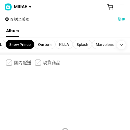
MIRAE
配送至美國
變更
Album
Mo
L
Snow Prince
Ourturn
KILLA
Splash
Marvelous
國內配送
現貨商品