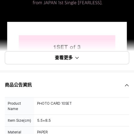
查看更多
商品公告資訊
Product
PHOTO CARD 10SET
Name
Item Size(cm)
5.5×8.5
Material
PAPER