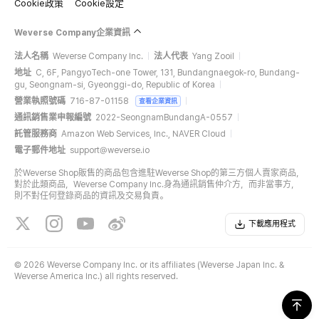
Cookie政策
Cookie設定
Weverse Company企業資訊
法人名稱
Weverse Company Inc.
法人代表
Yang Zooil
地址
C, 6F, PangyoTech-one Tower, 131, Bundangnaegok-ro, Bundang-
gu, Seongnam-si, Gyeonggi-do, Republic of Korea
營業執照號碼
716-87-01158
查看企業資訊
通訊銷售業申報編號
2022-SeongnamBundangA-0557
託管服務商
Amazon Web Services, Inc., NAVER Cloud
電子郵件地址
support@weverse.io
於Weverse Shop販售的商品包含進駐Weverse Shop的第三方個人賣家商品，
對於此類商品，Weverse Company Inc.身為通訊銷售仲介方，而非當事方，
則不對任何登錄商品的資訊及交易負責。
下載應用程式
©
2026 Weverse Company Inc. or its affiliates (Weverse Japan Inc. &
Weverse America Inc.) all rights reserved.