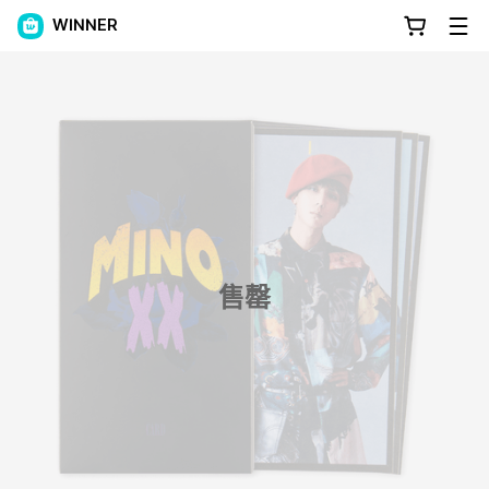
WINNER
售罄