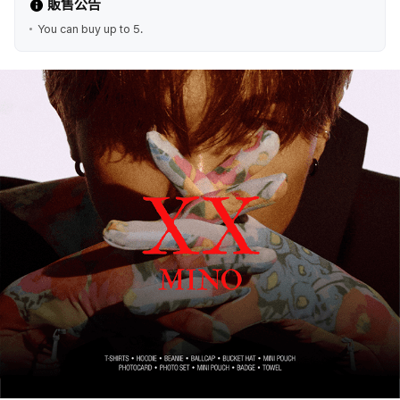
販售公告
You can buy up to 5.