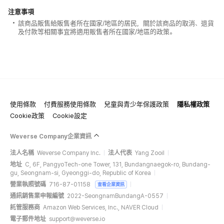
注意事項
該商品販售給販售者所在國家/地區的居民，關於該商品的取消、退貨
及付款等相關事宜將適用販售者所在國家/地區的政策。
使用條款
付費服務使用條款
兒童與青少年保護政策
隱私權政策
Cookie政策
Cookie設定
Weverse Company企業資訊
法人名稱
Weverse Company Inc.
法人代表
Yang Zooil
地址
C, 6F, PangyoTech-one Tower, 131, Bundangnaegok-ro, Bundang-
gu, Seongnam-si, Gyeonggi-do, Republic of Korea
營業執照號碼
716-87-01158
查看企業資訊
通訊銷售業申報編號
2022-SeongnamBundangA-0557
託管服務商
Amazon Web Services, Inc., NAVER Cloud
電子郵件地址
support@weverse.io