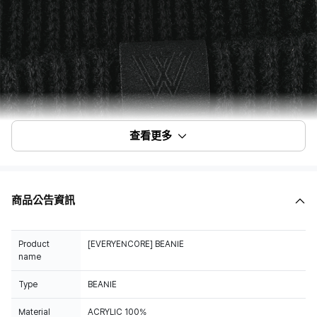
查看更多
商品公告資訊
Product
[EVERYENCORE] BEANIE
name
Type
BEANIE
Material
ACRYLIC 100%