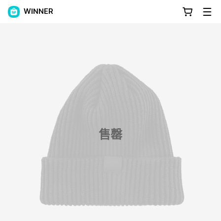
WINNER
售罄