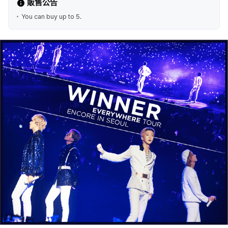
販售公告
You can buy up to 5.