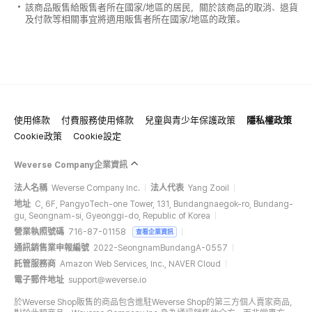
該商品販售給販售者所在國家/地區的居民，關於該商品的取消、退貨
及付款等相關事宜將適用販售者所在國家/地區的政策。
使用條款
付費服務使用條款
兒童與青少年保護政策
隱私權政策
Cookie政策
Cookie設定
Weverse Company企業資訊
法人名稱
Weverse Company Inc.
法人代表
Yang Zooil
地址
C, 6F, PangyoTech-one Tower, 131, Bundangnaegok-ro, Bundang-
gu, Seongnam-si, Gyeonggi-do, Republic of Korea
營業執照號碼
716-87-01158
查看企業資訊
通訊銷售業申報編號
2022-SeongnamBundangA-0557
託管服務商
Amazon Web Services, Inc., NAVER Cloud
電子郵件地址
support@weverse.io
於Weverse Shop販售的商品包含進駐Weverse Shop的第三方個人賣家商品，