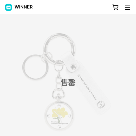
WINNER
售罄