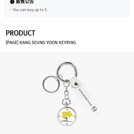
販售公告
You can buy up to 5.