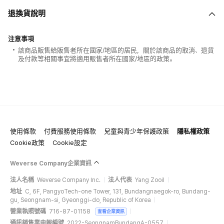
退換貨說明
注意事項
該商品販售給販售者所在國家/地區的居民，關於該商品的取消、退貨
及付款等相關事宜將適用販售者所在國家/地區的政策。
使用條款
付費服務使用條款
兒童與青少年保護政策
隱私權政策
Cookie政策
Cookie設定
Weverse Company企業資訊
法人名稱
Weverse Company Inc.
法人代表
Yang Zooil
地址
C, 6F, PangyoTech-one Tower, 131, Bundangnaegok-ro, Bundang-
gu, Seongnam-si, Gyeonggi-do, Republic of Korea
營業執照號碼
716-87-01158
查看企業資訊
通訊銷售業申報編號
2022-SeongnamBundangA-0557