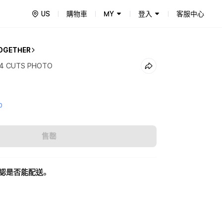
US
購物車
MY
登入
客服中心
OGETHER
 4 CUTS PHOTO
0
售罄
認是否能配送。