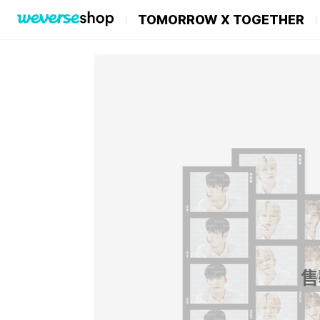
TOMORROW X TOGETHER
售