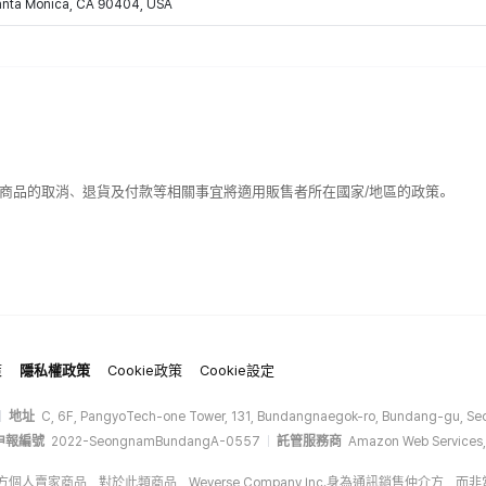
Santa Monica, CA 90404, USA
該商品的取消、退貨及付款等相關事宜將適用販售者所在國家/地區的政策。
策
隱私權政策
Cookie政策
Cookie設定
地址
C, 6F, PangyoTech-one Tower, 131, Bundangnaegok-ro, Bundang-gu, Seo
申報編號
2022-SeongnamBundangA-0557
託管服務商
Amazon Web Services,
op的第三方個人賣家商品，對於此類商品，Weverse Company Inc.身為通訊銷售仲