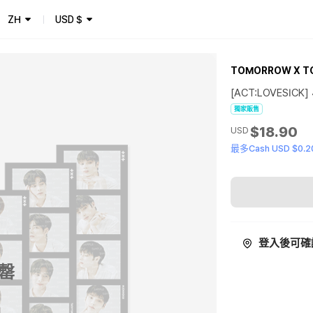
ZH
USD
$
TOMORROW X T
[ACT:LOVESICK]
獨家販售
$18.90
USD
最多Cash USD $0.2
登入後可確
罄