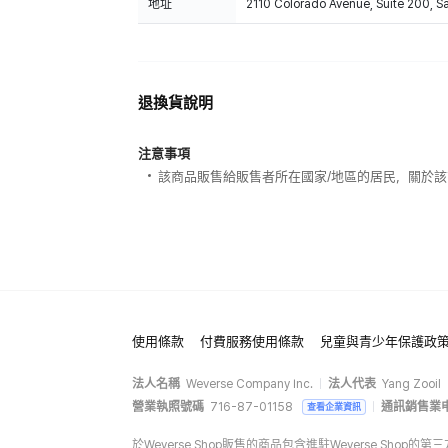
地址
2110 Colorado Avenue, Suite 200, 
退換貨說明
注意事項
該商品販售給販售者所在國家/地區的居民，關於
使用條款
付費服務使用條款
兒童與青少年保護政
法人名稱
Weverse Company Inc.
法人代表
Yang Zooil
營業執照號碼
716-87-01158
通訊銷售業
查看企業資訊
於Weverse Shop販售的商品包含進駐Weverse Sh