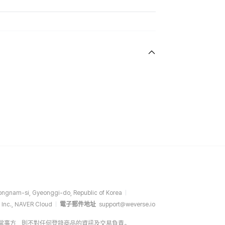
ngnam-si, Gyeonggi-do, Republic of Korea
 Inc., NAVER Cloud
電子郵件地址
support@weverse.io
介方，而非當事方，則不對任何登錄商品的資訊及交易負責。