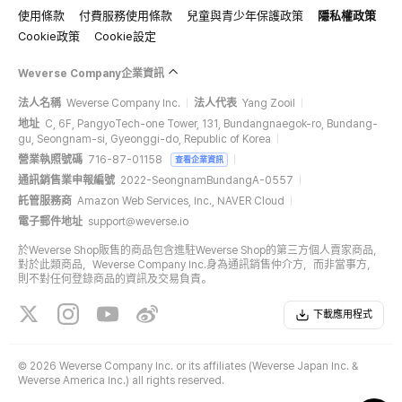
使用條款
付費服務使用條款
兒童與青少年保護政策
隱私權政策
Cookie政策
Cookie設定
Weverse Company企業資訊
法人名稱
Weverse Company Inc.
法人代表
Yang Zooil
地址
C, 6F, PangyoTech-one Tower, 131, Bundangnaegok-ro, Bundang-
gu, Seongnam-si, Gyeonggi-do, Republic of Korea
營業執照號碼
716-87-01158
查看企業資訊
通訊銷售業申報編號
2022-SeongnamBundangA-0557
託管服務商
Amazon Web Services, Inc., NAVER Cloud
電子郵件地址
support@weverse.io
於Weverse Shop販售的商品包含進駐Weverse Shop的第三方個人賣家商品，
對於此類商品，Weverse Company Inc.身為通訊銷售仲介方，而非當事方，
則不對任何登錄商品的資訊及交易負責。
下載應用程式
©
2026 Weverse Company Inc. or its affiliates (Weverse Japan Inc. &
Weverse America Inc.) all rights reserved.