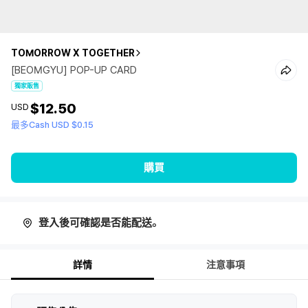
TOMORROW X TOGETHER
[BEOMGYU] POP-UP CARD
獨家販售
$12.50
USD
最多Cash USD $0.15
購買
登入後可確認是否能配送。
詳情
注意事項