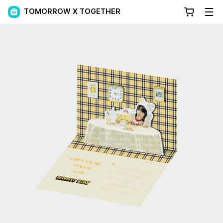
TOMORROW X TOGETHER