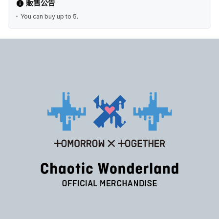
販售公告
You can buy up to 5.