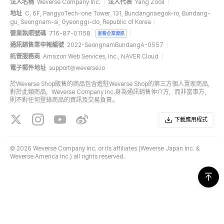
法人名稱
Weverse Company Inc.
法人代表
Yang Zooil
地址
C, 6F, PangyoTech-one Tower, 131, Bundangnaegok-ro, Bundang-
gu, Seongnam-si, Gyeonggi-do, Republic of Korea
營業執照號碼
716-87-01158
查看企業資訊
通訊銷售業申報編號
2022-SeongnamBundangA-0557
託管服務商
Amazon Web Services, Inc., NAVER Cloud
電子郵件地址
support@weverse.io
於Weverse Shop販售的商品包含進駐Weverse Shop的第三方個人賣家商品，
對於此類商品，Weverse Company Inc.身為通訊銷售仲介方，而非當事方，
則不對任何登錄商品的資訊及交易負責。
下載應用程式
©
2026 Weverse Company Inc. or its affiliates (Weverse Japan Inc. &
Weverse America Inc.) all rights reserved.