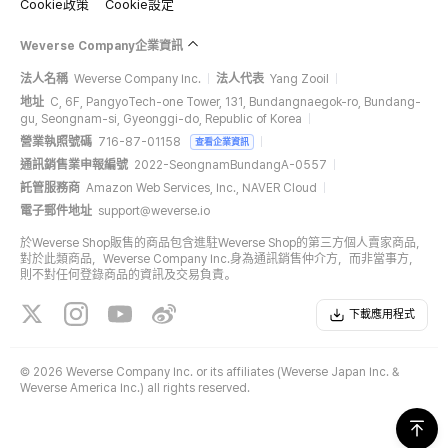
Cookie政策
Cookie設定
Weverse Company企業資訊
法人名稱
Weverse Company Inc.
法人代表
Yang Zooil
地址
C, 6F, PangyoTech-one Tower, 131, Bundangnaegok-ro, Bundang-
gu, Seongnam-si, Gyeonggi-do, Republic of Korea
營業執照號碼
716-87-01158
查看企業資訊
通訊銷售業申報編號
2022-SeongnamBundangA-0557
託管服務商
Amazon Web Services, Inc., NAVER Cloud
電子郵件地址
support@weverse.io
於Weverse Shop販售的商品包含進駐Weverse Shop的第三方個人賣家商品，
對於此類商品，Weverse Company Inc.身為通訊銷售仲介方，而非當事方，
則不對任何登錄商品的資訊及交易負責。
下載應用程式
©
2026 Weverse Company Inc. or its affiliates (Weverse Japan Inc. &
Weverse America Inc.) all rights reserved.