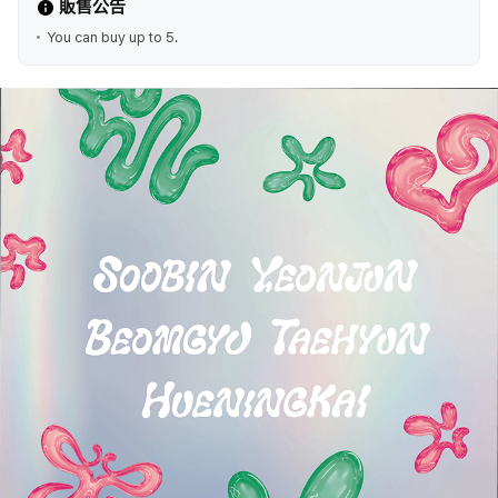
販售公告
You can buy up to 5.