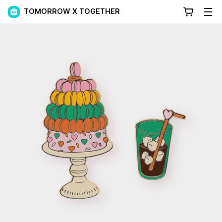
TOMORROW X TOGETHER