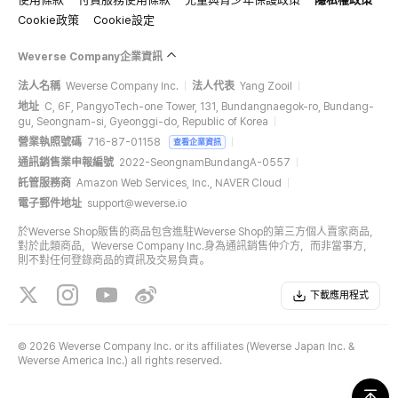
Cookie政策
Cookie設定
Weverse Company企業資訊
法人名稱
Weverse Company Inc.
法人代表
Yang Zooil
地址
C, 6F, PangyoTech-one Tower, 131, Bundangnaegok-ro, Bundang-
gu, Seongnam-si, Gyeonggi-do, Republic of Korea
營業執照號碼
716-87-01158
查看企業資訊
通訊銷售業申報編號
2022-SeongnamBundangA-0557
託管服務商
Amazon Web Services, Inc., NAVER Cloud
電子郵件地址
support@weverse.io
於Weverse Shop販售的商品包含進駐Weverse Shop的第三方個人賣家商品，
對於此類商品，Weverse Company Inc.身為通訊銷售仲介方，而非當事方，
則不對任何登錄商品的資訊及交易負責。
下載應用程式
©
2026 Weverse Company Inc. or its affiliates (Weverse Japan Inc. &
Weverse America Inc.) all rights reserved.