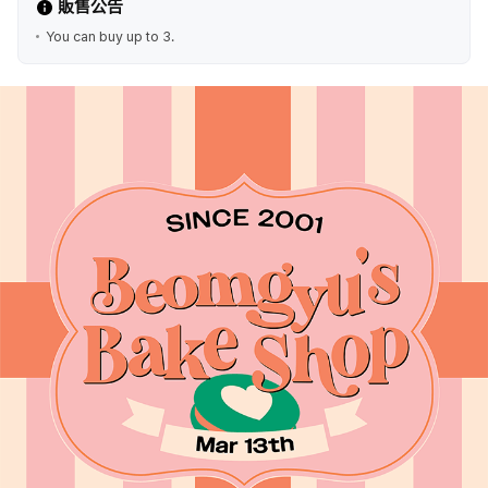
販售公告
You can buy up to 3.