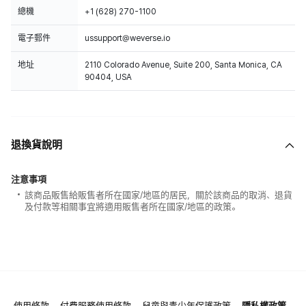
總機
+1 (628) 270-1100
電子郵件
ussupport@weverse.io
地址
2110 Colorado Avenue, Suite 200, Santa Monica, CA
90404, USA
退換貨說明
注意事項
該商品販售給販售者所在國家/地區的居民，關於該商品的取消、退貨
及付款等相關事宜將適用販售者所在國家/地區的政策。
使用條款
付費服務使用條款
兒童與青少年保護政策
隱私權政策