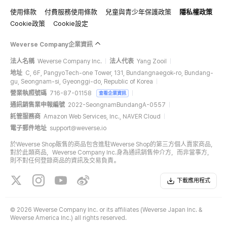
使用條款
付費服務使用條款
兒童與青少年保護政策
隱私權政策
Cookie政策
Cookie設定
Weverse Company企業資訊
法人名稱
Weverse Company Inc.
法人代表
Yang Zooil
地址
C, 6F, PangyoTech-one Tower, 131, Bundangnaegok-ro, Bundang-
gu, Seongnam-si, Gyeonggi-do, Republic of Korea
營業執照號碼
716-87-01158
查看企業資訊
通訊銷售業申報編號
2022-SeongnamBundangA-0557
託管服務商
Amazon Web Services, Inc., NAVER Cloud
電子郵件地址
support@weverse.io
於Weverse Shop販售的商品包含進駐Weverse Shop的第三方個人賣家商品，
對於此類商品，Weverse Company Inc.身為通訊銷售仲介方，而非當事方，
則不對任何登錄商品的資訊及交易負責。
下載應用程式
©
2026 Weverse Company Inc. or its affiliates (Weverse Japan Inc. &
Weverse America Inc.) all rights reserved.