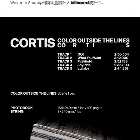
Weverse Shop專輯銷售量將計入
統計中。