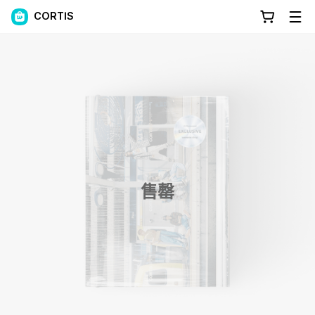
CORTIS
售罄