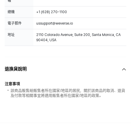
報
總機
+1 (628) 270-1100
電子郵件
ussupport@weverse.io
地址
2110 Colorado Avenue, Suite 200, Santa Monica, CA
90404, USA
退換貨說明
注意事項
該商品販售給販售者所在國家/地區的居民，關於該商品的取消、退貨
及付款等相關事宜將適用販售者所在國家/地區的政策。