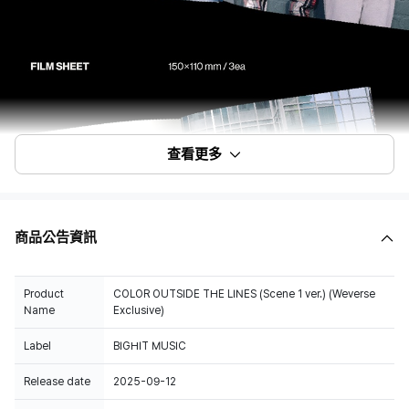
查看更多
商品公告資訊
Product
COLOR OUTSIDE THE LINES (Scene 1 ver.) (Weverse
Name
Exclusive)
Label
BIGHIT MUSIC
Release date
2025-09-12