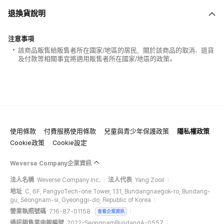
退換貨說明
注意事項
該商品販售給販售者所在國家/地區的居民，關於該商品的取消、退貨
及付款等相關事宜將適用販售者所在國家/地區的政策。
使用條款
付費服務使用條款
兒童與青少年保護政策
隱私權政策
Cookie政策
Cookie設定
Weverse Company企業資訊
法人名稱
Weverse Company Inc.
法人代表
Yang Zooil
地址
C, 6F, PangyoTech-one Tower, 131, Bundangnaegok-ro, Bundang-
gu, Seongnam-si, Gyeonggi-do, Republic of Korea
營業執照號碼
716-87-01158
查看企業資訊
通訊銷售業申報編號
2022-SeongnamBundangA-0557