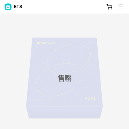
BTS
售罄