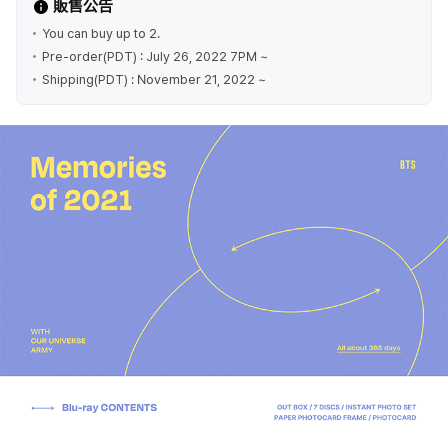
販售公告
You can buy up to 2.
Pre-order(PDT) : July 26, 2022 7PM ~
Shipping(PDT) : November 21, 2022 ~