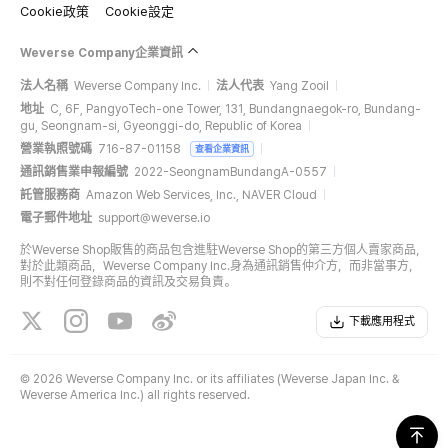
Cookie政策
Cookie設定
Weverse Company企業資訊
法人名稱
Weverse Company Inc.
法人代表
Yang Zooil
地址
C, 6F, PangyoTech-one Tower, 131, Bundangnaegok-ro, Bundang-
gu, Seongnam-si, Gyeonggi-do, Republic of Korea
營業執照號碼
716-87-01158
查看企業資訊
通訊銷售業申報編號
2022-SeongnamBundangA-0557
託管服務商
Amazon Web Services, Inc., NAVER Cloud
電子郵件地址
support@weverse.io
於Weverse Shop販售的商品包含進駐Weverse Shop的第三方個人賣家商品，
對於此類商品，Weverse Company Inc.身為通訊銷售仲介方，而非當事方，
則不對任何登錄商品的資訊及交易負責。
下載應用程式
©
2026 Weverse Company Inc. or its affiliates (Weverse Japan Inc. &
Weverse America Inc.) all rights reserved.