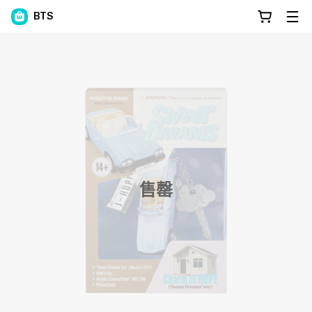
BTS
售罄