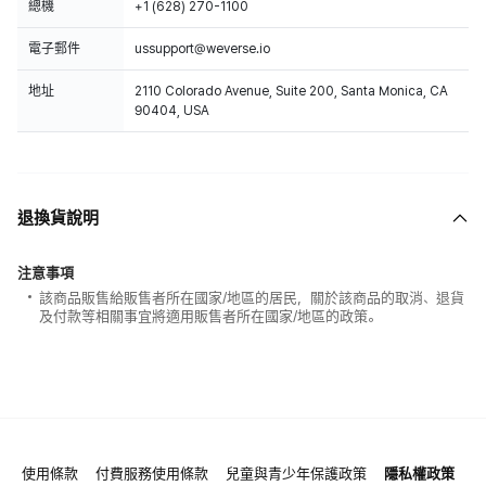
總機
+1 (628) 270-1100
電子郵件
ussupport@weverse.io
地址
2110 Colorado Avenue, Suite 200, Santa Monica, CA
90404, USA
退換貨說明
注意事項
該商品販售給販售者所在國家/地區的居民，關於該商品的取消、退貨
及付款等相關事宜將適用販售者所在國家/地區的政策。
使用條款
付費服務使用條款
兒童與青少年保護政策
隱私權政策