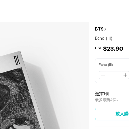
BTS
Echo (III)
$23.90
USD
Echo (III)
選擇1個
最多限購4個。
放入購