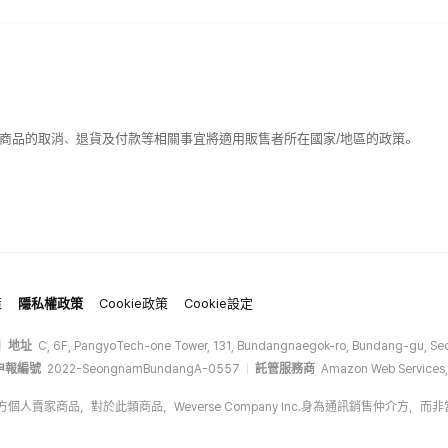
該商品的取消、退貨及付款等相關事宜將適用販售者所在國家/地區的政策。
策
隱私權政策
Cookie政策
Cookie設定
地址
C, 6F, PangyoTech-one Tower, 131, Bundangnaegok-ro, Bundang-gu, Seo
申報編號
2022-SeongnamBundangA-0557
託管服務商
Amazon Web Services,
op的第三方個人賣家商品，對於此類商品，Weverse Company Inc.身為通訊銷售仲