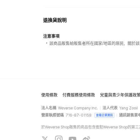
退換貨說明
注意事項
該商品販售給販售者所在國家/地區的居民，關於
使用條款
付費服務使用條款
兒童與青少年保護政
法人名稱
Weverse Company Inc.
法人代表
Yang Zooil
營業執照號碼
716-87-01158
通訊銷售業
查看企業資訊
於Weverse Shop販售的商品包含進駐Weverse Sh