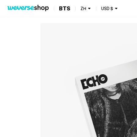
BTS
ZH
USD
$