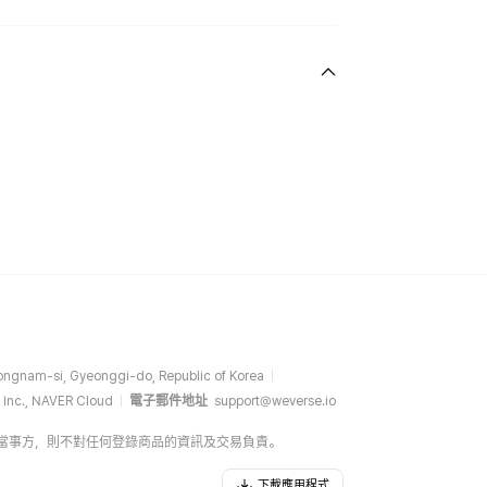
ngnam-si, Gyeonggi-do, Republic of Korea
 Inc., NAVER Cloud
電子郵件地址
support@weverse.io
介方，而非當事方，則不對任何登錄商品的資訊及交易負責。
下載應用程式