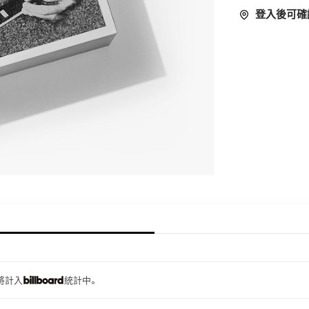
登入後可確
量將計入
統計中。