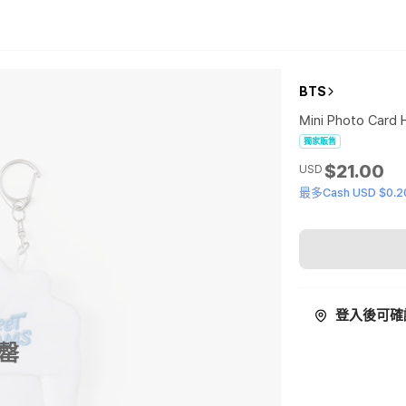
BTS
Mini Photo Card 
獨家販售
$21.00
USD
最多Cash USD $0.2
登入後可確
罄