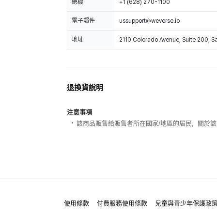
總機
+1 (628) 270-1100
電子郵件
ussupport@weverse.io
地址
2110 Colorado Avenue, Suite 200, 
退換貨說明
注意事項
該商品販售給販售者所在國家/地區的居民，關於
使用條款
付費服務使用條款
兒童與青少年保護政