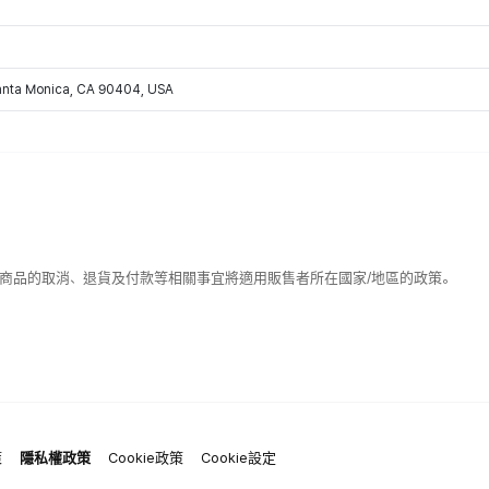
Santa Monica, CA 90404, USA
該商品的取消、退貨及付款等相關事宜將適用販售者所在國家/地區的政策。
策
隱私權政策
Cookie政策
Cookie設定