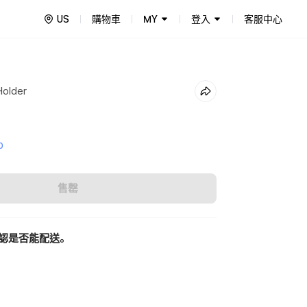
US
購物車
MY
登入
客服中心
Holder
0
售罄
認是否能配送。