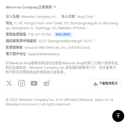
Weverse Company企業資訊
法人名稱
Weverse Company Inc.
法人代表
Yang Zooil
地址
C, 6F, PangyoTech-one Tower, 131, Bundangnaegok-ro, Bundang-
gu, Seongnam-si, Gyeonggi-do, Republic of Korea
營業執照號碼
716-87-01158
查看企業資訊
通訊銷售業申報編號
2022-SeongnamBundangA-0557
託管服務商
Amazon Web Services, Inc., NAVER Cloud
電子郵件地址
support@weverse.io
於Weverse Shop販售的商品包含進駐Weverse Shop的第三方個人賣家商品，
對於此類商品，Weverse Company Inc.身為通訊銷售仲介方，而非當事方，
則不對任何登錄商品的資訊及交易負責。
下載應用程式
©
2026 Weverse Company Inc. or its affiliates (Weverse Japan Inc. &
Weverse America Inc.) all rights reserved.