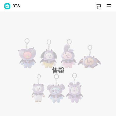
BTS
售罄