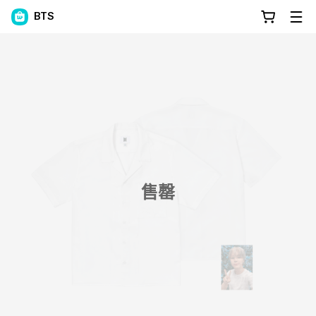
BTS
售罄