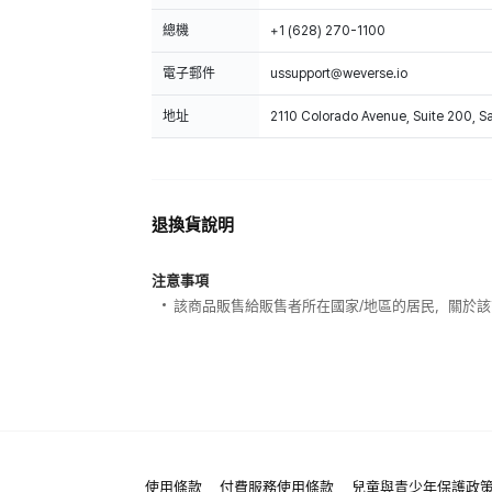
總機
+1 (628) 270-1100
電子郵件
ussupport@weverse.io
地址
2110 Colorado Avenue, Suite 200, 
退換貨說明
注意事項
該商品販售給販售者所在國家/地區的居民，關於
使用條款
付費服務使用條款
兒童與青少年保護政