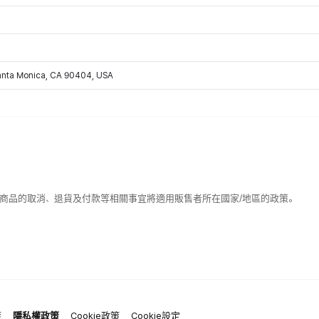
Santa Monica, CA 90404, USA
該商品的取消、退貨及付款等相關事宜將適用販售者所在國家/地區的政策。
策
隱私權政策
Cookie政策
Cookie設定