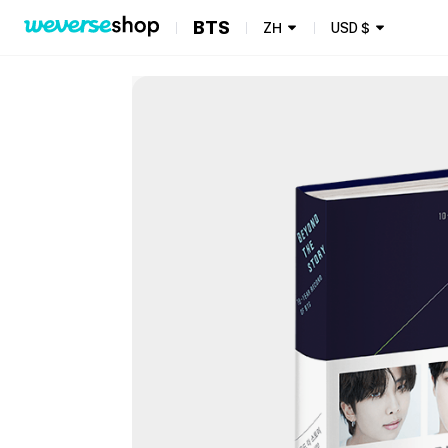
BTS
ZH
USD
$