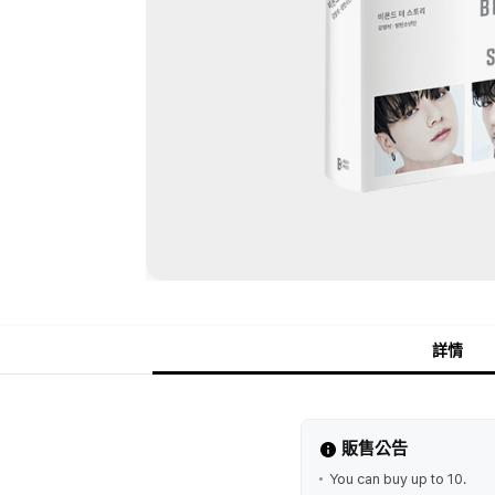
詳情
販售公告
You can buy up to 10.