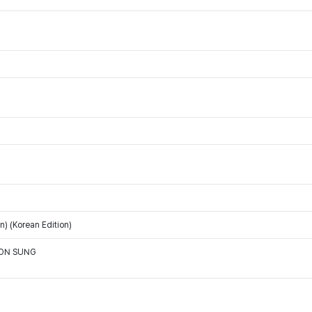
) (Korean Edition)
OON SUNG