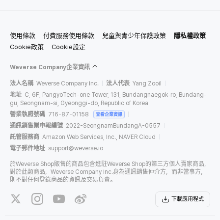
使用條款
付費服務使用條款
兒童與青少年保護政策
隱私權政策
Cookie政策
Cookie設定
Weverse Company企業資訊
法人名稱
Weverse Company Inc.
法人代表
Yang Zooil
地址
C, 6F, PangyoTech-one Tower, 131, Bundangnaegok-ro, Bundang-
gu, Seongnam-si, Gyeonggi-do, Republic of Korea
營業執照號碼
716-87-01158
查看企業資訊
通訊銷售業申報編號
2022-SeongnamBundangA-0557
託管服務商
Amazon Web Services, Inc., NAVER Cloud
電子郵件地址
support@weverse.io
於Weverse Shop販售的商品包含進駐Weverse Shop的第三方個人賣家商品，
對於此類商品，Weverse Company Inc.身為通訊銷售仲介方，而非當事方，
則不對任何登錄商品的資訊及交易負責。
下載應用程式