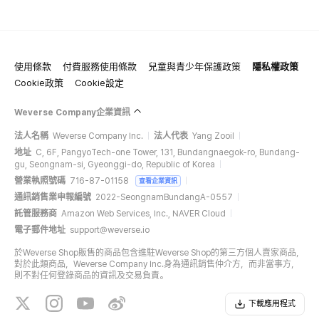
使用條款
付費服務使用條款
兒童與青少年保護政策
隱私權政策
Cookie政策
Cookie設定
Weverse Company企業資訊
法人名稱
Weverse Company Inc.
法人代表
Yang Zooil
地址
C, 6F, PangyoTech-one Tower, 131, Bundangnaegok-ro, Bundang-
gu, Seongnam-si, Gyeonggi-do, Republic of Korea
營業執照號碼
716-87-01158
查看企業資訊
通訊銷售業申報編號
2022-SeongnamBundangA-0557
託管服務商
Amazon Web Services, Inc., NAVER Cloud
電子郵件地址
support@weverse.io
於Weverse Shop販售的商品包含進駐Weverse Shop的第三方個人賣家商品，
對於此類商品，Weverse Company Inc.身為通訊銷售仲介方，而非當事方，
則不對任何登錄商品的資訊及交易負責。
下載應用程式