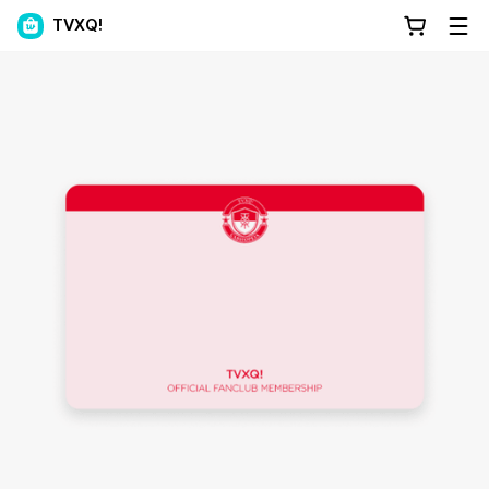
TVXQ!