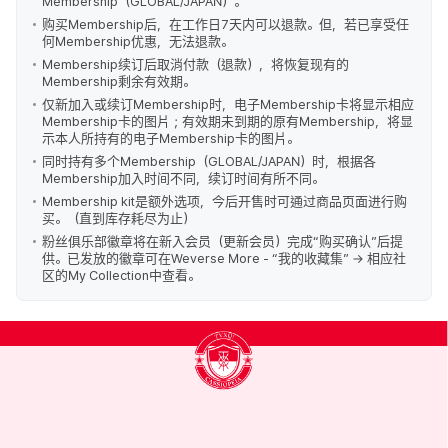
Membership（GLOBAL/JAPAN）。
购买Membership后，在工作日7天内可以退款。但，若已享受任
何Membership优惠，无法退款。
Membership续订后取消付款（退款），将恢复现有的
Membership剩余有效期。
仅新加入或续订Membership时，电子Membership卡将显示相应
Membership卡的图片；有效期未到期的原有Membership，将显
示本人所持有的电子Membership卡的图片。
同时持有多个Membership（GLOBAL/JAPAN）时，根据各
Membership加入时间不同，续订时间有所不同。
Membership kit是额外选项，今后开售时可通过商品页面进行购
买。（直到库存耗尽为止）
粉丝俱乐部徽章将在新入会员（更新会员）完成“购买确认”后提
供。已发放的徽章可在Weverse More - “我的收藏集” → 相应社
区的My Collection中查看。