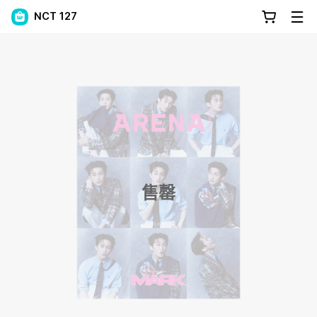
NCT 127
售罄