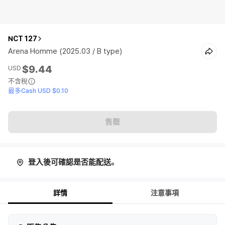
NCT 127
Arena Homme (2025.03 / B type)
$9.44
USD
不含稅
最多Cash USD $0.10
售罄
登入後可確認是否能配送。
詳情
注意事項