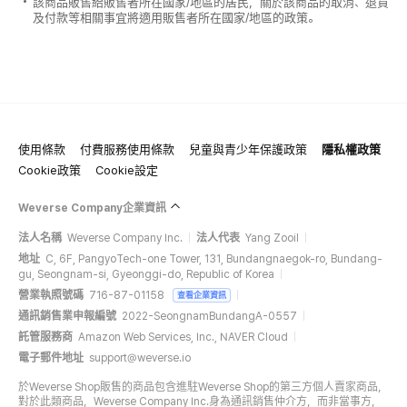
該商品販售給販售者所在國家/地區的居民，關於該商品的取消、退貨
及付款等相關事宜將適用販售者所在國家/地區的政策。
使用條款
付費服務使用條款
兒童與青少年保護政策
隱私權政策
Cookie政策
Cookie設定
Weverse Company企業資訊
法人名稱
Weverse Company Inc.
法人代表
Yang Zooil
地址
C, 6F, PangyoTech-one Tower, 131, Bundangnaegok-ro, Bundang-
gu, Seongnam-si, Gyeonggi-do, Republic of Korea
營業執照號碼
716-87-01158
查看企業資訊
通訊銷售業申報編號
2022-SeongnamBundangA-0557
託管服務商
Amazon Web Services, Inc., NAVER Cloud
電子郵件地址
support@weverse.io
於Weverse Shop販售的商品包含進駐Weverse Shop的第三方個人賣家商品，
對於此類商品，Weverse Company Inc.身為通訊銷售仲介方，而非當事方，