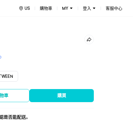
US
購物車
MY
登入
客服中心
0
TWEEN
物車
購買
認是否能配送。