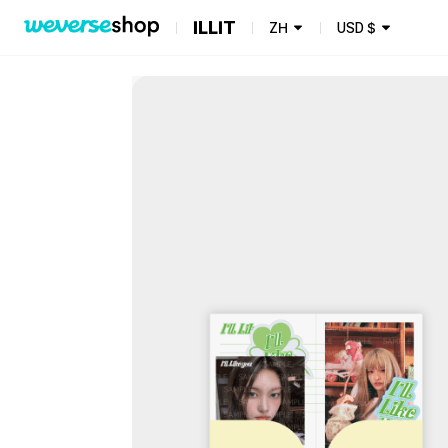
ILLIT
ZH
USD
$