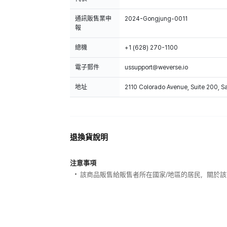
通訊販售業申
2024-Gongjung-0011
報
總機
+1 (628) 270-1100
電子郵件
ussupport@weverse.io
地址
2110 Colorado Avenue, Suite 200, 
退換貨說明
注意事項
該商品販售給販售者所在國家/地區的居民，關於