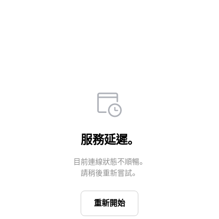
服務延遲。
目前連線狀態不順暢。

請稍後重新嘗試。
重新開始