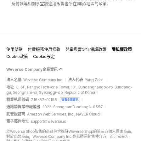
及付款等相關事宜將適用販售者所在國家/地區的政策。
使用條款
付費服務使用條款
兒童與青少年保護政策
隱私權政策
Cookie政策
Cookie設定
Weverse Company企業資訊
法人名稱
Weverse Company Inc.
法人代表
Yang Zooil
地址
C, 6F, PangyoTech-one Tower, 131, Bundangnaegok-ro, Bundang-
gu, Seongnam-si, Gyeonggi-do, Republic of Korea
營業執照號碼
716-87-01158
查看企業資訊
通訊銷售業申報編號
2022-SeongnamBundangA-0557
託管服務商
Amazon Web Services, Inc., NAVER Cloud
電子郵件地址
support@weverse.io
於Weverse Shop販售的商品包含進駐Weverse Shop的第三方個人賣家商品，
對於此類商品，Weverse Company Inc.身為通訊銷售仲介方，而非當事方，