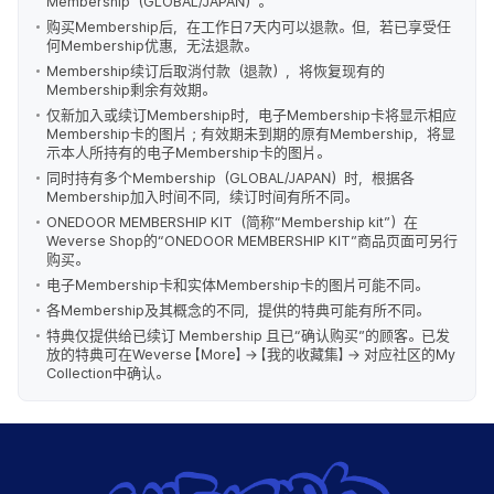
Membership（GLOBAL/JAPAN）。
购买Membership后，在工作日7天内可以退款。但，若已享受任
何Membership优惠，无法退款。
Membership续订后取消付款（退款），将恢复现有的
Membership剩余有效期。
仅新加入或续订Membership时，电子Membership卡将显示相应
Membership卡的图片；有效期未到期的原有Membership，将显
示本人所持有的电子Membership卡的图片。
同时持有多个Membership（GLOBAL/JAPAN）时，根据各
Membership加入时间不同，续订时间有所不同。
ONEDOOR MEMBERSHIP KIT（简称“Membership kit”）在
Weverse Shop的“ONEDOOR MEMBERSHIP KIT”商品页面可另行
购买。
电子Membership卡和实体Membership卡的图片可能不同。
各Membership及其概念的不同，提供的特典可能有所不同。
特典仅提供给已续订 Membership 且已“确认购买”的顾客。已发
放的特典可在Weverse 【More】 → 【我的收藏集】 → 对应社区的My
Collection中确认。