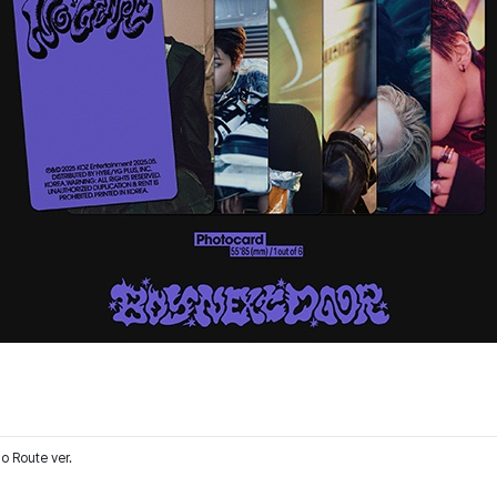
 Route ver.