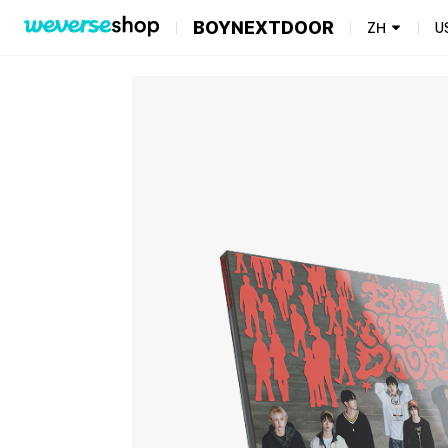
BOYNEXTDOOR
ZH
U