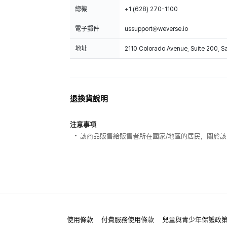
總機
+1 (628) 270-1100
電子郵件
ussupport@weverse.io
地址
2110 Colorado Avenue, Suite 200, 
退換貨說明
注意事項
該商品販售給販售者所在國家/地區的居民，關於
使用條款
付費服務使用條款
兒童與青少年保護政