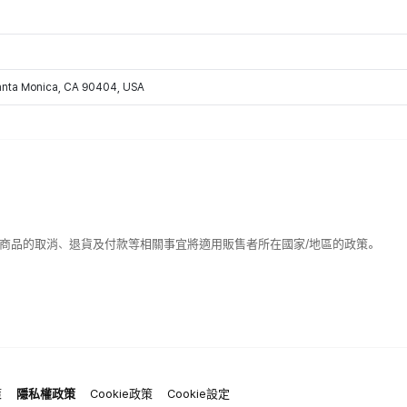
Santa Monica, CA 90404, USA
該商品的取消、退貨及付款等相關事宜將適用販售者所在國家/地區的政策。
策
隱私權政策
Cookie政策
Cookie設定