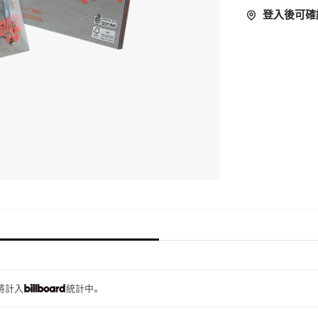
登入後可確
量將計入
統計中。