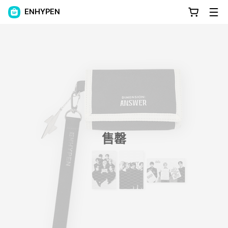
ENHYPEN
售罄