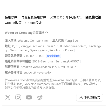
使用條款
付費服務使用條款
兒童與青少年保護政策
隱私權政策
Cookie政策
Cookie設定
Weverse Company企業資訊
法人名稱
Weverse Company Inc.
法人代表
Yang Zooil
地址
C, 6F, PangyoTech-one Tower, 131, Bundangnaegok-ro, Bundang-
gu, Seongnam-si, Gyeonggi-do, Republic of Korea
營業執照號碼
716-87-01158
查看企業資訊
通訊銷售業申報編號
2022-SeongnamBundangA-0557
託管服務商
Amazon Web Services, Inc., NAVER Cloud
電子郵件地址
support@weverse.io
於Weverse Shop販售的商品包含進駐Weverse Shop的第三方個人賣家商品，
對於此類商品，Weverse Company Inc.身為通訊銷售仲介方，而非當事方，
則不對任何登錄商品的資訊及交易負責。
下載應用程式