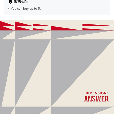
販售公告
You can buy up to 5.